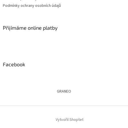
í
Podmínky ochrany osobních údajů
Přijímáme online platby
Facebook
GRANEO
Vytvořil Shoptet