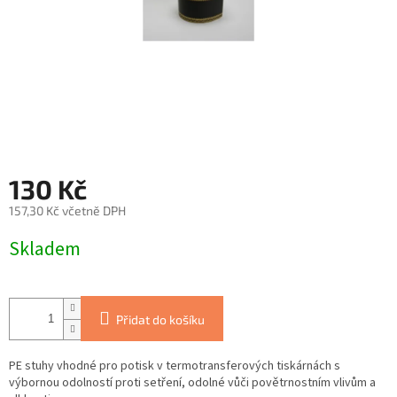
130 Kč
157,30 Kč včetně DPH
Měrná
Skladem
cena:
Přidat do košíku
PE stuhy vhodné pro potisk v termotransferových tiskárnách s
výbornou odolností proti setření, odolné vůči povětrnostním vlivům a