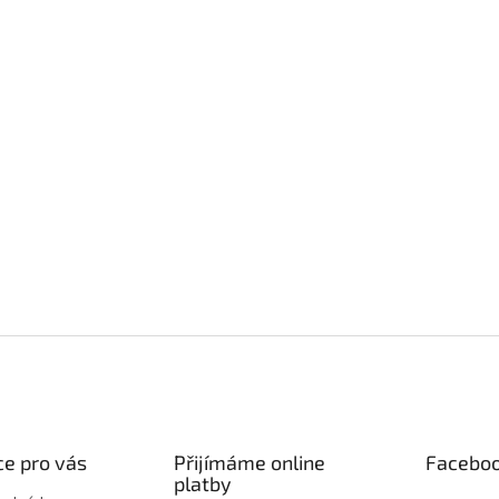
e pro vás
Přijímáme online
Facebo
platby