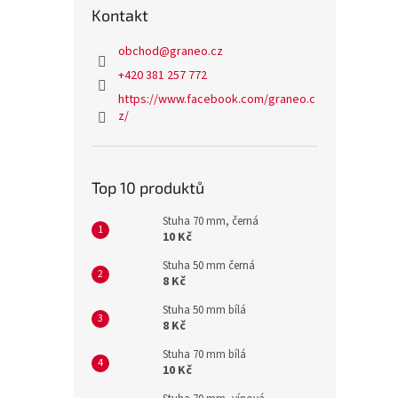
Kontakt
obchod
@
graneo.cz
+420 381 257 772
https://www.facebook.com/graneo.c
z/
Top 10 produktů
Stuha 70 mm, černá
10 Kč
Stuha 50 mm černá
8 Kč
Stuha 50 mm bílá
8 Kč
Stuha 70 mm bílá
10 Kč