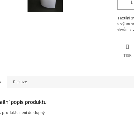
Textilní 
s výborno
vlivům a 
TISK
s
Diskuze
ailní popis produktu
s produktu není dostupný