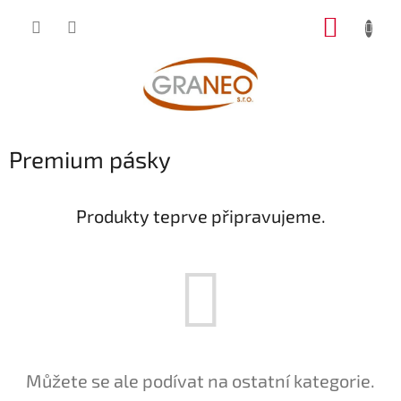
Přejít
NÁKUP
na
obsah
KOŠÍK
Premium pásky
Produkty teprve připravujeme.
Můžete se ale podívat na ostatní kategorie.