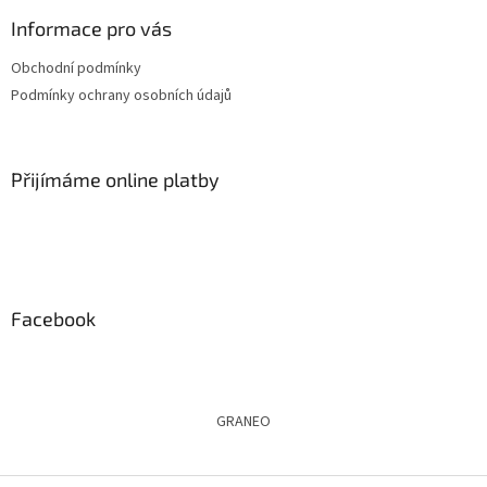
p
a
Informace pro vás
t
Obchodní podmínky
í
Podmínky ochrany osobních údajů
Přijímáme online platby
Facebook
GRANEO