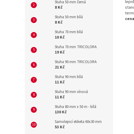
lepi
Stuha 50 mm černá
8 Kč
stand
term
Stuha 50 mm bílá
cena
8 Kč
Stuha 70 mm bílá
10 Kč
Stuha 70 mm TRICOLORA
19 Kč
Stuha 90 mm TRICOLORA
21 Kč
Stuha 90 mm bílá
11 Kč
Stuha 90 mm vínová
11 Kč
Stuha 80 mm x 50 m - bílá
130 Kč
Samolepicí etiketa 60x30 mm
53 Kč