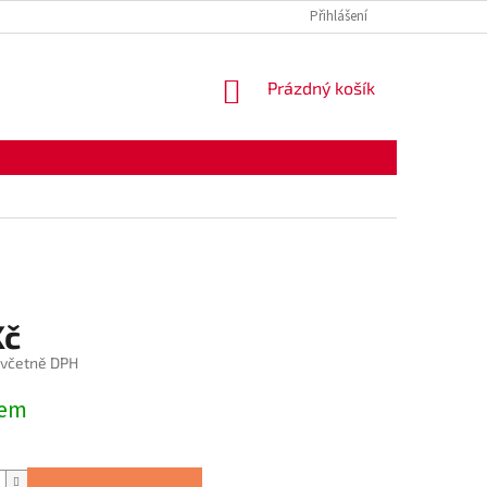
Přihlášení
NÁKUPNÍ
Prázdný košík
KOŠÍK
Kč
 včetně DPH
dem