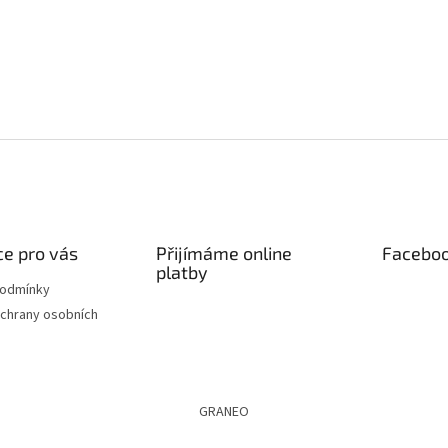
e pro vás
Přijímáme online
Facebo
platby
podmínky
chrany osobních
GRANEO