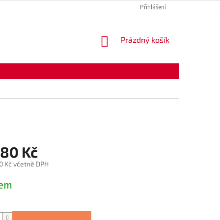
Přihlášení
NÁKUPNÍ
Prázdný košík
KOŠÍK
980 Kč
0 Kč včetně DPH
dem