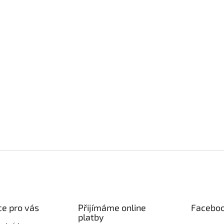
e pro vás
Přijímáme online
Facebo
platby