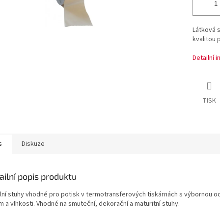
Látková s
kvalitou 
Detailní 
TISK
s
Diskuze
ailní popis produktu
ilní stuhy vhodné pro potisk v termotransferových tiskárnách s výbornou od
m a vlhkosti. Vhodné na smuteční, dekorační a maturitní stuhy.