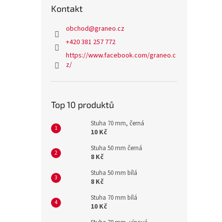
Kontakt
obchod
@
graneo.cz
+420 381 257 772
https://www.facebook.com/graneo.c
z/
Top 10 produktů
Stuha 70 mm, černá
10 Kč
Stuha 50 mm černá
8 Kč
Stuha 50 mm bílá
8 Kč
Stuha 70 mm bílá
10 Kč