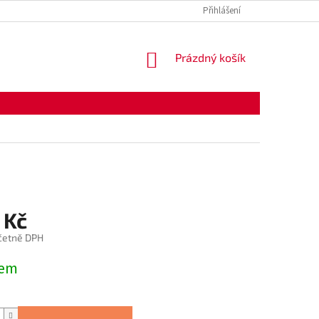
Přihlášení
NÁKUPNÍ
Prázdný košík
KOŠÍK
 Kč
četně DPH
dem