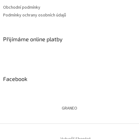
t
Obchodní podmínky
í
Podmínky ochrany osobních údajů
Přijímáme online platby
Facebook
GRANEO