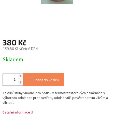
380 Kč
459,80 Kč včetně DPH
Měrná
Skladem
cena:
Přidat do košíku
Textilní stuhy vhodné pro potisk v termotransferových tiskárnách s
výbornou odolností proti setření, odolné vůči povětrnostním vlivům a
vlhkosti.
Detailní informace