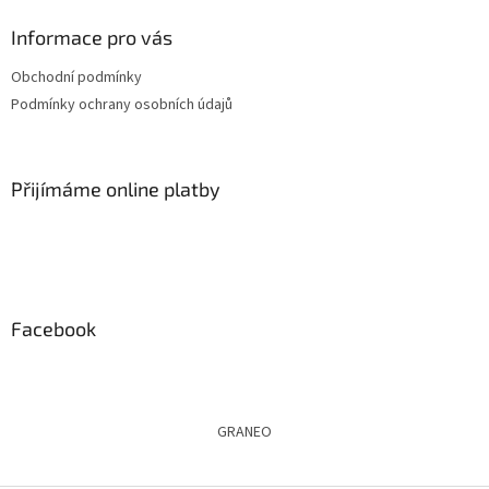
p
a
Informace pro vás
t
Obchodní podmínky
í
Podmínky ochrany osobních údajů
Přijímáme online platby
Facebook
GRANEO