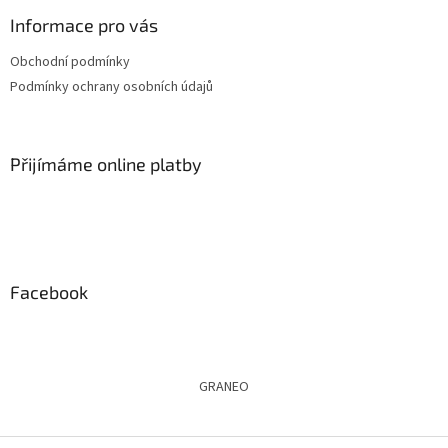
p
a
Informace pro vás
t
Obchodní podmínky
í
Podmínky ochrany osobních údajů
Přijímáme online platby
Facebook
GRANEO