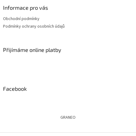
p
a
Informace pro vás
t
Obchodní podmínky
í
Podmínky ochrany osobních údajů
Přijímáme online platby
Facebook
GRANEO